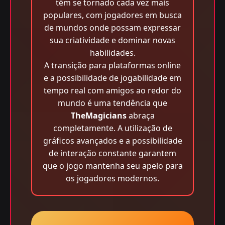
têm se tornado cada vez mais
populares, com jogadores em busca
de mundos onde possam expressar
sua criatividade e dominar novas
habilidades.
A transição para plataformas online
e a possibilidade de jogabilidade em
tempo real com amigos ao redor do
mundo é uma tendência que
TheMagicians
abraça
completamente. A utilização de
gráficos avançados e a possibilidade
de interação constante garantem
que o jogo mantenha seu apelo para
os jogadores modernos.