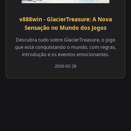
v888win - GlacierTreasure: A Nova
Sensação no Mundo dos Jogos
Descubra tudo sobre GlacierTreasure, o jogo
que está conquistando o mundo, com regras,
introdução e os eventos emocionantes.
2026-02-28