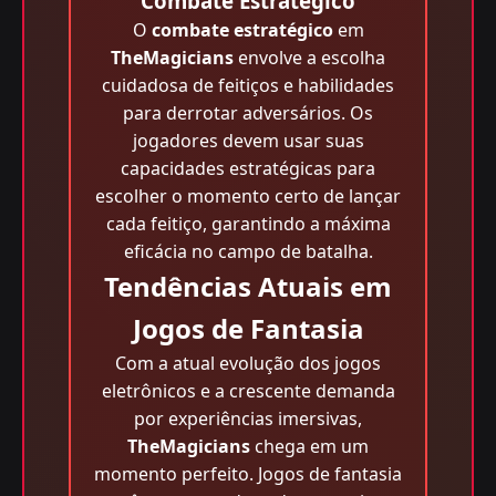
Combate Estratégico
O
combate estratégico
em
TheMagicians
envolve a escolha
cuidadosa de feitiços e habilidades
para derrotar adversários. Os
jogadores devem usar suas
capacidades estratégicas para
escolher o momento certo de lançar
cada feitiço, garantindo a máxima
eficácia no campo de batalha.
Tendências Atuais em
Jogos de Fantasia
Com a atual evolução dos jogos
eletrônicos e a crescente demanda
por experiências imersivas,
TheMagicians
chega em um
momento perfeito. Jogos de fantasia