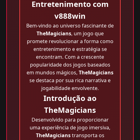
Entretenimento com
v888win
Bem-vindo ao universo fascinante de
TheMagicians
, um jogo que
promete revolucionar a forma como
entretenimento e estratégia se
encontram. Com a crescente
popularidade dos jogos baseados
em mundos mágicos,
TheMagicians
se destaca por sua rica narrativa e
jogabilidade envolvente.
Introdução ao
TheMagicians
Desenvolvido para proporcionar
uma experiência de jogo imersiva,
TheMagicians
transporta os