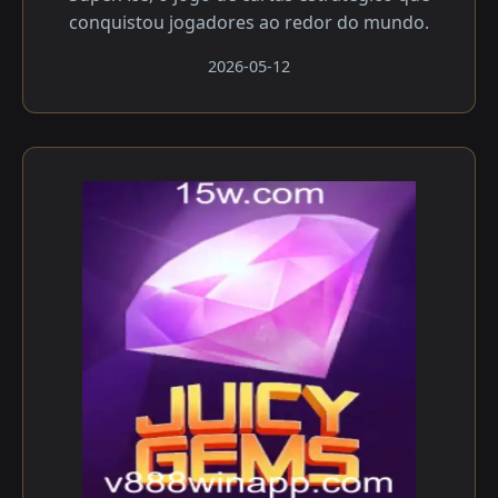
conquistou jogadores ao redor do mundo.
2026-05-12