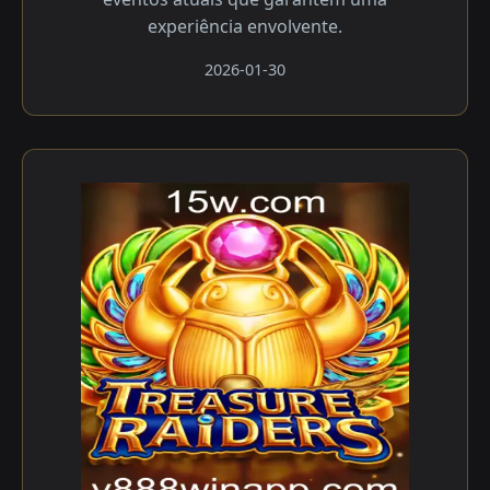
experiência envolvente.
2026-01-30