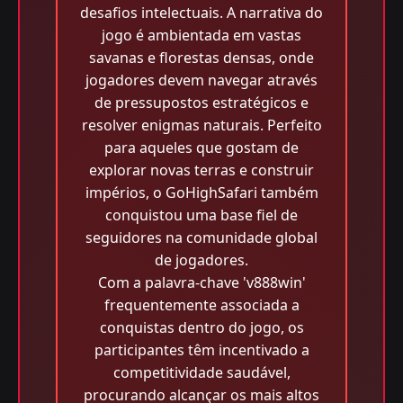
desafios intelectuais. A narrativa do
jogo é ambientada em vastas
savanas e florestas densas, onde
jogadores devem navegar através
de pressupostos estratégicos e
resolver enigmas naturais. Perfeito
para aqueles que gostam de
explorar novas terras e construir
impérios, o GoHighSafari também
conquistou uma base fiel de
seguidores na comunidade global
de jogadores.
Com a palavra-chave 'v888win'
frequentemente associada a
conquistas dentro do jogo, os
participantes têm incentivado a
competitividade saudável,
procurando alcançar os mais altos