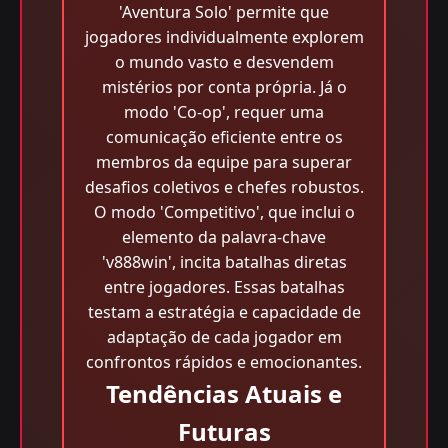
'Aventura Solo' permite que
jogadores individualmente explorem
o mundo vasto e desvendem
mistérios por conta própria. Já o
modo 'Co-op', requer uma
comunicação eficiente entre os
membros da equipe para superar
desafios coletivos e chefes robustos.
O modo 'Competitivo', que inclui o
elemento da palavra-chave
'v888win', incita batalhas diretas
entre jogadores. Essas batalhas
testam a estratégia e capacidade de
adaptação de cada jogador em
confrontos rápidos e emocionantes.
Tendências Atuais e
Futuras