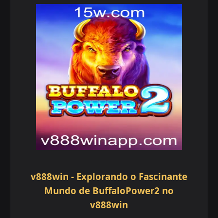
v888win - Explorando o Fascinante
Mundo de BuffaloPower2 no
v888win