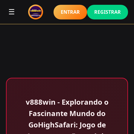
☰
ENTRAR
REGISTRAR
v888win - Explorando o
Fascinante Mundo do
GoHighSafari: Jogo de