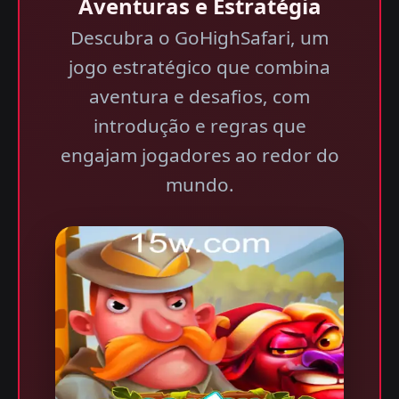
Aventuras e Estratégia
Descubra o GoHighSafari, um
jogo estratégico que combina
aventura e desafios, com
introdução e regras que
engajam jogadores ao redor do
mundo.