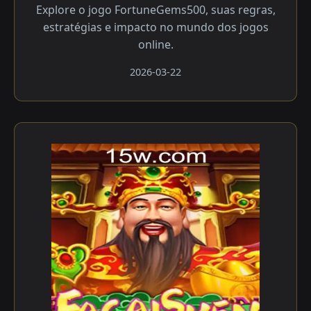
Explore o jogo FortuneGems500, suas regras,
estratégias e impacto no mundo dos jogos
online.
2026-03-22