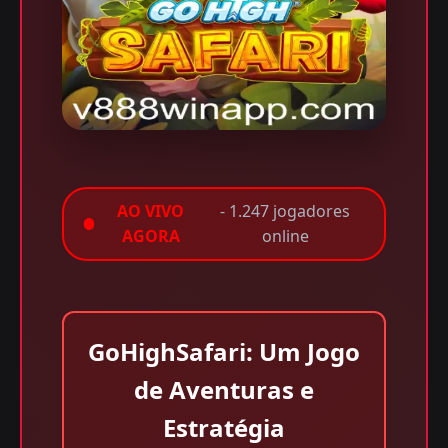
AO VIVO
- 1.247 jogadores
AGORA
online
GoHighSafari: Um Jogo
de Aventuras e
Estratégia