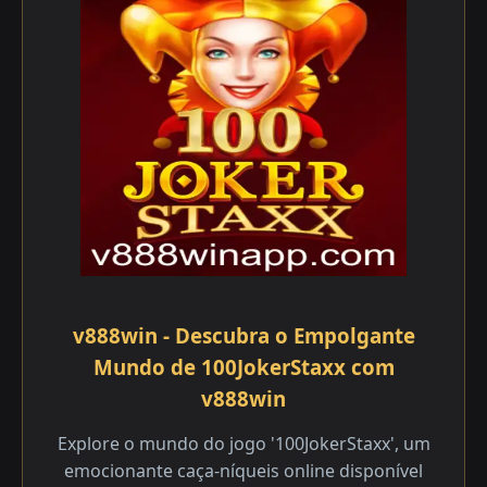
v888win - Descubra o Empolgante
Mundo de 100JokerStaxx com
v888win
Explore o mundo do jogo '100JokerStaxx', um
emocionante caça-níqueis online disponível