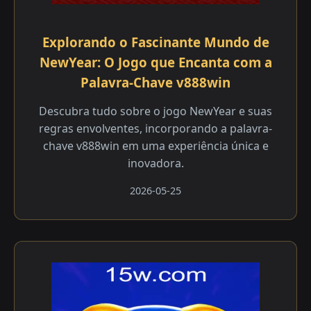
Explorando o Fascinante Mundo de
NewYear: O Jogo que Encanta com a
Palavra-Chave v888win
Descubra tudo sobre o jogo NewYear e suas
regras envolventes, incorporando a palavra-
chave v888win em uma experiência única e
inovadora.
2026-05-25