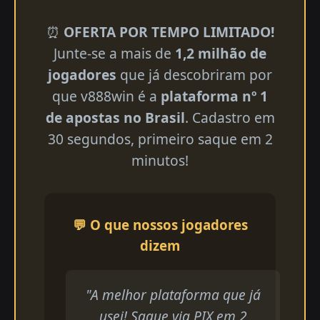
⏰
OFERTA POR TEMPO LIMITADO!
Junte-se a mais de
1,2 milhão de
jogadores
que já descobriram por
que v888win é a
plataforma nº 1
de apostas no Brasil
. Cadastro em
30 segundos, primeiro saque em 2
minutos!
💬 O que nossos jogadores
dizem
"A melhor plataforma que já
usei! Saque via PIX em 2