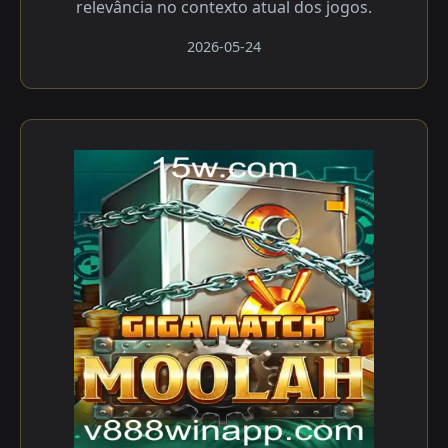
relevância no contexto atual dos jogos.
2026-05-24