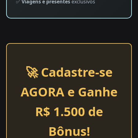
✅
Viagens e presentes
exclusivos
🚀 Cadastre-se
AGORA e Ganhe
R$ 1.500 de
Bônus!