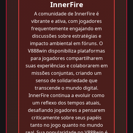
InnerFire
A comunidade de InnerFire é
vibrante e ativa, com jogadores
frequentemente engajando em
discussões sobre estratégias e
impacto ambiental em fóruns. O
V888win disponibiliza plataformas
para jogadores compartilharem
suas experiências e colaborarem em
missões conjuntas, criando um
senso de solidariedade que
transcende o mundo digital.
InnerFire continua a evoluir como
um reflexo dos tempos atuais,
desafiando jogadores a pensarem
criticamente sobre seus papéis
tanto no jogo quanto no mundo
real. Sua popularidade no V888win é