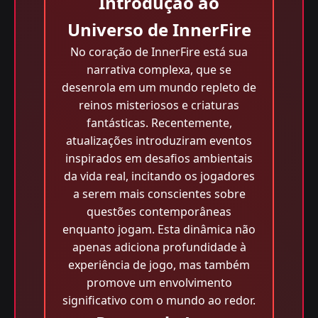
Introdução ao
Universo de InnerFire
No coração de InnerFire está sua
narrativa complexa, que se
desenrola em um mundo repleto de
reinos misteriosos e criaturas
fantásticas. Recentemente,
atualizações introduziram eventos
inspirados em desafios ambientais
da vida real, incitando os jogadores
a serem mais conscientes sobre
questões contemporâneas
enquanto jogam. Esta dinâmica não
apenas adiciona profundidade à
experiência de jogo, mas também
promove um envolvimento
significativo com o mundo ao redor.