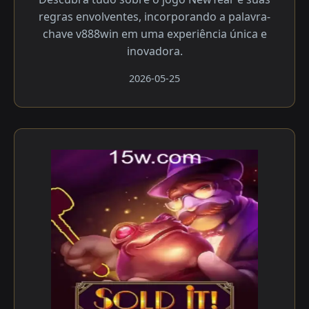
regras envolventes, incorporando a palavra-
chave v888win em uma experiência única e
inovadora.
2026-05-25