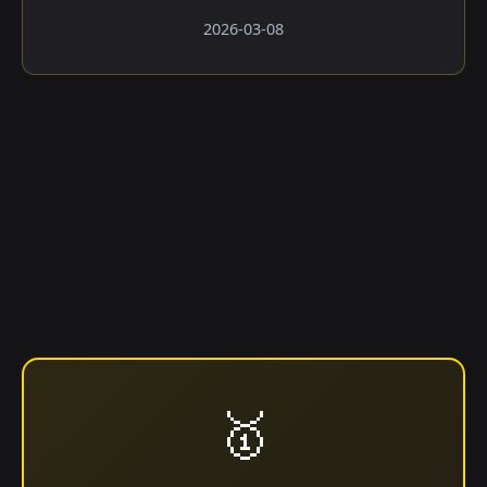
2026-03-08
🥇