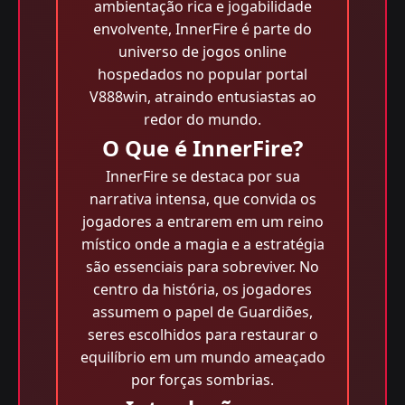
ambientação rica e jogabilidade
envolvente, InnerFire é parte do
universo de jogos online
hospedados no popular portal
V888win, atraindo entusiastas ao
redor do mundo.
O Que é InnerFire?
InnerFire se destaca por sua
narrativa intensa, que convida os
jogadores a entrarem em um reino
místico onde a magia e a estratégia
são essenciais para sobreviver. No
centro da história, os jogadores
assumem o papel de Guardiões,
seres escolhidos para restaurar o
equilíbrio em um mundo ameaçado
por forças sombrias.