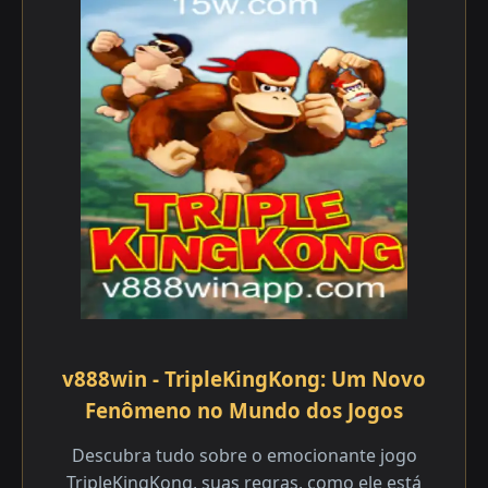
v888win - TripleKingKong: Um Novo
Fenômeno no Mundo dos Jogos
Descubra tudo sobre o emocionante jogo
TripleKingKong, suas regras, como ele está