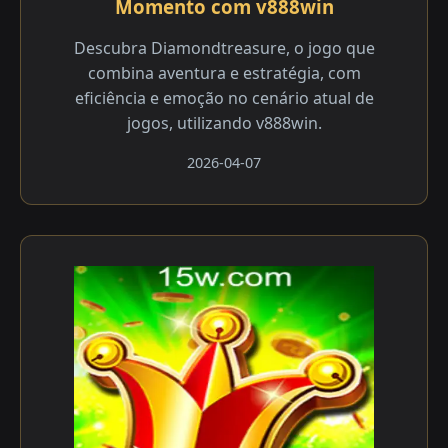
Momento com v888win
Descubra Diamondtreasure, o jogo que
combina aventura e estratégia, com
eficiência e emoção no cenário atual de
jogos, utilizando v888win.
2026-04-07