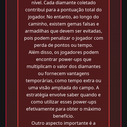
nível. Cada diamante coletado
contribui para a pontuação total do
jogador. No entanto, ao longo do
caminho, existem gemas falsas e
armadilhas que devem ser evitadas,
pois podem penalizar o jogador com
perda de pontos ou tempo.
Além disso, os jogadores podem
encontrar power-ups que
multiplicam o valor dos diamantes
ou fornecem vantagens
temporárias, como tempo extra ou
uma visão ampliada do campo. A
estratégia envolve saber quando e
como utilizar esses power-ups
efetivamente para obter o máximo
benefício.
Outro aspecto importante é a