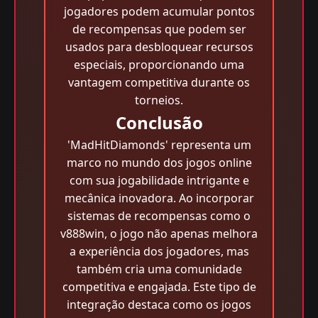
jogadores podem acumular pontos
de recompensas que podem ser
usados para desbloquear recursos
especiais, proporcionando uma
vantagem competitiva durante os
torneios.
Conclusão
'MadHitDiamonds' representa um
marco no mundo dos jogos online
com sua jogabilidade intrigante e
mecânica inovadora. Ao incorporar
sistemas de recompensas como o
v888win, o jogo não apenas melhora
a experiência dos jogadores, mas
também cria uma comunidade
competitiva e engajada. Este tipo de
integração destaca como os jogos