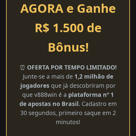
AGORA e Ganhe
R$ 1.500 de
Bônus!
⏰
OFERTA POR TEMPO LIMITADO!
Junte-se a mais de
1,2 milhão de
jogadores
que já descobriram por
que v888win é a
plataforma nº 1
de apostas no Brasil
. Cadastro em
30 segundos, primeiro saque em 2
minutos!