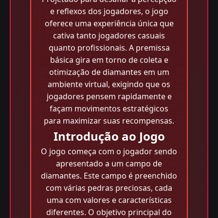
e reflexos dos jogadores, o jogo
oferece uma experiência única que
cativa tanto jogadores casuais
quanto profissionais. A premissa
básica gira em torno de coleta e
otimização de diamantes em um
ambiente virtual, exigindo que os
jogadores pensem rapidamente e
façam movimentos estratégicos
para maximizar suas recompensas.
Introdução ao Jogo
O jogo começa com o jogador sendo
apresentado a um campo de
diamantes. Este campo é preenchido
com várias pedras preciosas, cada
uma com valores e características
diferentes. O objetivo principal do