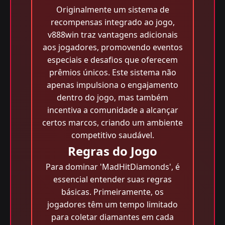
Originalmente um sistema de
recompensas integrado ao jogo,
v888win traz vantagens adicionais
aos jogadores, promovendo eventos
especiais e desafios que oferecem
prêmios únicos. Este sistema não
apenas impulsiona o engajamento
dentro do jogo, mas também
incentiva a comunidade a alcançar
certos marcos, criando um ambiente
competitivo saudável.
Regras do Jogo
Para dominar 'MadHitDiamonds', é
essencial entender suas regras
básicas. Primeiramente, os
jogadores têm um tempo limitado
para coletar diamantes em cada