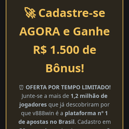
🚀 Cadastre-se
AGORA e Ganhe
R$ 1.500 de
Bônus!
⏰
OFERTA POR TEMPO LIMITADO!
Junte-se a mais de
1,2 milhão de
jogadores
que já descobriram por
que v888win é a
plataforma nº 1
de apostas no Brasil
. Cadastro em