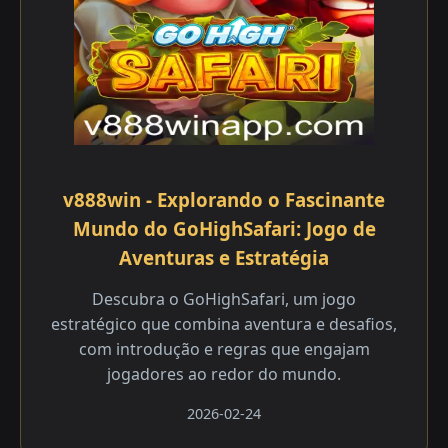
v888win - Explorando o Fascinante
Mundo do GoHighSafari: Jogo de
Aventuras e Estratégia
Descubra o GoHighSafari, um jogo
estratégico que combina aventura e desafios,
com introdução e regras que engajam
jogadores ao redor do mundo.
2026-02-24