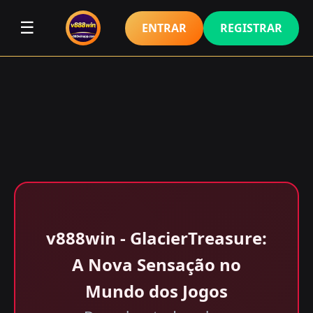
☰
ENTRAR
REGISTRAR
v888win - GlacierTreasure:
A Nova Sensação no
Mundo dos Jogos