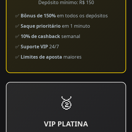
Depósito mínimo: R$ 150
✅
Bônus de 150%
em todos os depósitos
✅
Saque prioritário
em 1 minuto
✅
10% de cashback
semanal
✅
Suporte VIP
24/7
✅
Limites de aposta
maiores
🥈
VIP PLATINA