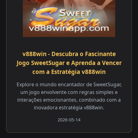
v888win - Descubra o Fascinante
Jogo SweetSugar e Aprenda a Vencer
com a Estratégia v888win
Explore o mundo encantador de SweetSugar,
um jogo envolvente com regras simples e
interações emocionantes, combinado com a
inovadora estratégia v888win.
2026-05-14