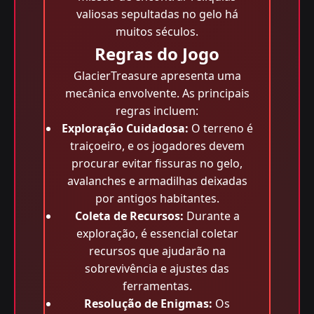
valiosas sepultadas no gelo há
muitos séculos.
Regras do Jogo
GlacierTreasure apresenta uma
mecânica envolvente. As principais
regras incluem:
Exploração Cuidadosa:
O terreno é
traiçoeiro, e os jogadores devem
procurar evitar fissuras no gelo,
avalanches e armadilhas deixadas
por antigos habitantes.
Coleta de Recursos:
Durante a
exploração, é essencial coletar
recursos que ajudarão na
sobrevivência e ajustes das
ferramentas.
Resolução de Enigmas:
Os