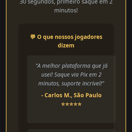
30 segundos, primeiro saque em 2
minutos!
💬 O que nossos jogadores
dizem
"A melhor plataforma que já
usei! Saque via Pix em 2
minutos, suporte incrível!"
- Carlos M., São Paulo
⭐⭐⭐⭐⭐