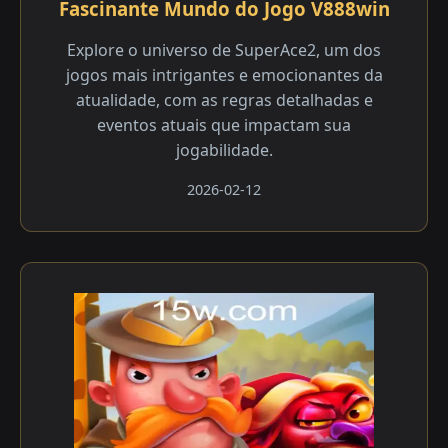
Fascinante Mundo do Jogo V888win
Explore o universo de SuperAce2, um dos
jogos mais intrigantes e emocionantes da
atualidade, com as regras detalhadas e
eventos atuais que impactam sua
jogabilidade.
2026-02-12