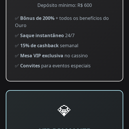
Depósito mínimo: R$ 600
✅
Bônus de 200%
+ todos os benefícios do
Ouro
✅
Saque instantâneo
24/7
✅
15% de cashback
semanal
✅
Mesa VIP exclusiva
no cassino
✅
Convites
para eventos especiais
💎