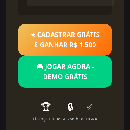
⭐ CADASTRAR GRÁTIS
E GANHAR R$ 1.500
🎮 JOGAR AGORA -
DEMO GRÁTIS
🏆
🔒
✅
Licença CIEJA
SSL 256-bit
eCOGRA