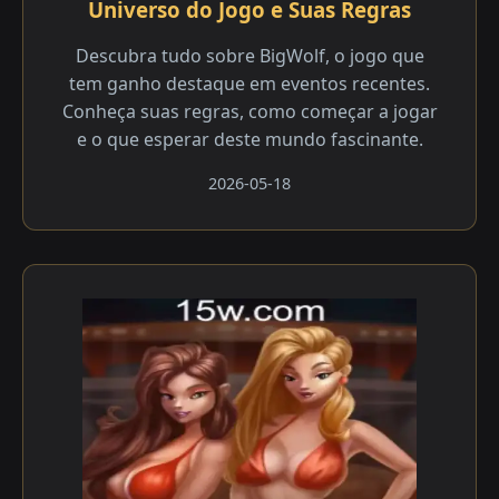
Universo do Jogo e Suas Regras
Descubra tudo sobre BigWolf, o jogo que
tem ganho destaque em eventos recentes.
Conheça suas regras, como começar a jogar
e o que esperar deste mundo fascinante.
2026-05-18