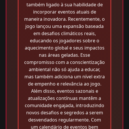
também ligado à sua habilidade de
incorporar eventos atuais de
maneira inovadora. Recentemente, o
jogo lançou uma expansão baseada
em desafios climáticos reais,
educando os jogadores sobre o
aquecimento global e seus impactos
nas áreas geladas. Esse
compromisso com a conscientização
ambiental não só ajuda a educar,
mas também adiciona um nível extra
de empenho e relevância ao jogo.
Além disso, eventos sazonais e
atualizações contínuas mantêm a
comunidade engajada, introduzindo
novos desafios e segredos a serem
desvendados regularmente. Com
um calendário de eventos bem