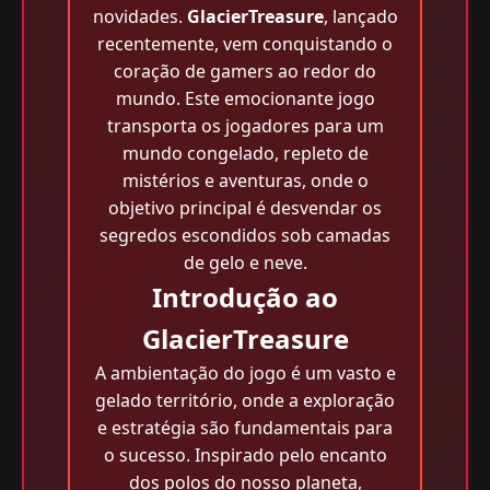
novidades.
GlacierTreasure
, lançado
recentemente, vem conquistando o
coração de gamers ao redor do
mundo. Este emocionante jogo
transporta os jogadores para um
mundo congelado, repleto de
mistérios e aventuras, onde o
objetivo principal é desvendar os
segredos escondidos sob camadas
de gelo e neve.
Introdução ao
GlacierTreasure
A ambientação do jogo é um vasto e
gelado território, onde a exploração
e estratégia são fundamentais para
o sucesso. Inspirado pelo encanto
dos polos do nosso planeta,