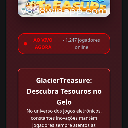
AO VIVO
- 1.247 jogadores
AGORA
online
GlacierTreasure:
Descubra Tesouros no
Gelo
No universo dos jogos eletrônicos,
constantes inovações mantém
jogadores sempre atentos às