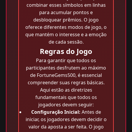
combinar esses símbolos em linhas
para acumular pontos e
desbloquear prêmios. O jogo
oferece diferentes modos de jogo, o
que mantém o interesse e a emoção
de cada sessão.
Regras do Jogo
Para garantir que todos os
participantes desfrutem ao máximo
de FortuneGems500, é essencial
compreender suas regras básicas.
Aqui estão as diretrizes
fundamentais que todos os
jogadores devem seguir:
Configuração Inicial:
Antes de
iniciar, os jogadores devem decidir o
valor da aposta a ser feita. O jogo