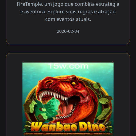
FireTemple, um jogo que combina estratégia
e aventura. Explore suas regras e atração
com eventos atuais.
2026-02-04