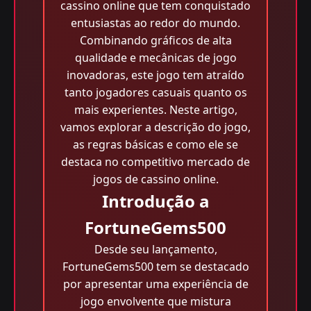
cassino online que tem conquistado
entusiastas ao redor do mundo.
Combinando gráficos de alta
qualidade e mecânicas de jogo
inovadoras, este jogo tem atraído
tanto jogadores casuais quanto os
mais experientes. Neste artigo,
vamos explorar a descrição do jogo,
as regras básicas e como ele se
destaca no competitivo mercado de
jogos de cassino online.
Introdução a
FortuneGems500
Desde seu lançamento,
FortuneGems500 tem se destacado
por apresentar uma experiência de
jogo envolvente que mistura