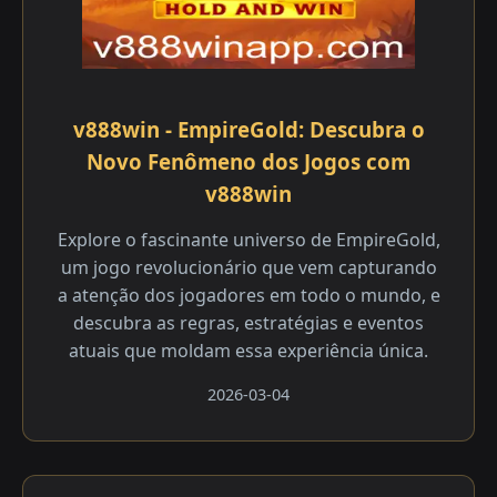
v888win - EmpireGold: Descubra o
Novo Fenômeno dos Jogos com
v888win
Explore o fascinante universo de EmpireGold,
um jogo revolucionário que vem capturando
a atenção dos jogadores em todo o mundo, e
descubra as regras, estratégias e eventos
atuais que moldam essa experiência única.
2026-03-04