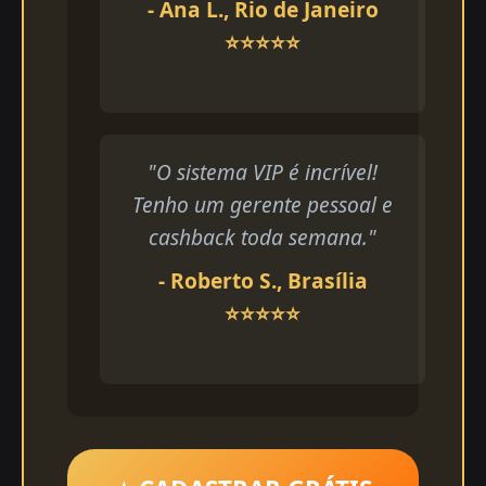
- Ana L., Rio de Janeiro
⭐⭐⭐⭐⭐
"O sistema VIP é incrível!
Tenho um gerente pessoal e
cashback toda semana."
- Roberto S., Brasília
⭐⭐⭐⭐⭐