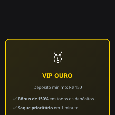
🥇
VIP OURO
Depósito mínimo: R$ 150
✅
Bônus de 150%
em todos os depósitos
✅
Saque prioritário
em 1 minuto