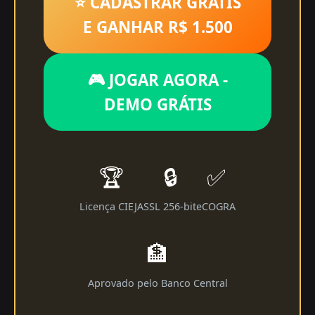
⭐ CADASTRAR GRÁTIS
E GANHAR R$ 1.500
🎮 JOGAR AGORA -
DEMO GRÁTIS
🏆
🔒
✅
Licença CIEJA
SSL 256-bit
eCOGRA
🏦
Aprovado pelo Banco Central