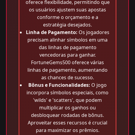
oferece flexibilidade, permitindo que
os usuários ajustem suas apostas
conforme o orçamento e a
estratégia desejados.
Linha de Pagamento:
Os jogadores
precisam alinhar símbolos em uma
das linhas de pagamento
vencedoras para ganhar.
FortuneGems500 oferece várias
linhas de pagamento, aumentando
as chances de sucesso.
Bônus e Funcionalidades:
O jogo
incorpora símbolos especiais, como
'wilds' e 'scatters', que podem
multiplicar os ganhos ou
desbloquear rodadas de bônus.
Aproveitar esses recursos é crucial
para maximizar os prêmios.