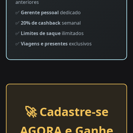
anteriores
✅
Gerente pessoal
dedicado
✅
20% de cashback
semanal
✅
Limites de saque
ilimitados
✅
Viagens e presentes
exclusivos
🚀 Cadastre-se
AGORA e Ganhe