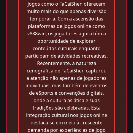
jogos como o FaCaiShen oferecem
muito mais do que apenas diversão
temporária. Com a ascensão das
plataformas de jogos online como
v888win, os jogadores agora têm a
oportunidade de explorar
conteúdos culturais enquanto
participam de atividades recreativas.
Recentemente, a natureza
cenográfica de FaCaiShen capturou
a atenção não apenas de jogadores
individuais, mas também de eventos
de eSports e convenções digitais,
onde a cultura asiática e suas
tradições são celebradas. Esta
integração cultural nos jogos online
destaca-se em meio à crescente
demanda por experiências de jogo