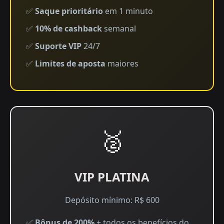
✅
Saque prioritário
em 1 minuto
✅
10% de cashback
semanal
✅
Suporte VIP
24/7
✅
Limites de aposta
maiores
🥈
VIP PLATINA
Depósito mínimo: R$ 600
✅
Bônus de 200%
+ todos os benefícios do