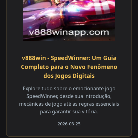
v888win - SpeedWinner: Um Guia
Completo para o Novo Fenômeno
dos Jogos Digitais
Explore tudo sobre o emocionante jogo
SpeedWinner, desde sua introdução,
mecânicas de jogo até as regras essenciais
para garantir sua vitória.
2026-03-25