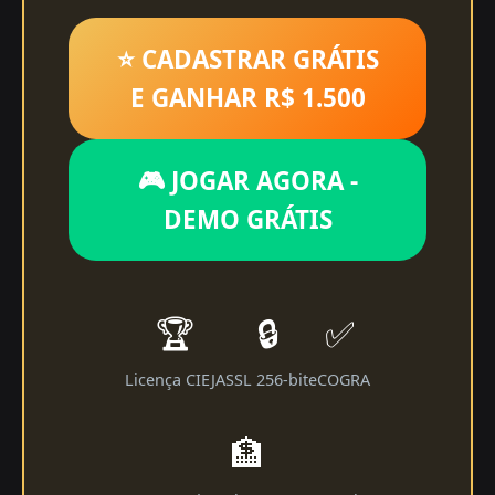
⭐ CADASTRAR GRÁTIS
E GANHAR R$ 1.500
🎮 JOGAR AGORA -
DEMO GRÁTIS
🏆
🔒
✅
Licença CIEJA
SSL 256-bit
eCOGRA
🏦