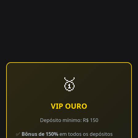
🥇
VIP OURO
Depósito mínimo: R$ 150
✅
Bônus de 150%
em todos os depósitos