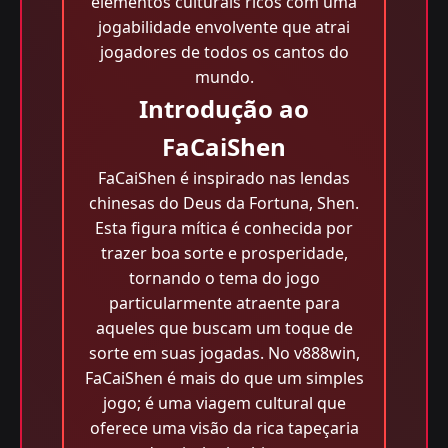
elementos culturais ricos com uma
jogabilidade envolvente que atrai
jogadores de todos os cantos do
mundo.
Introdução ao
FaCaiShen
FaCaiShen é inspirado nas lendas
chinesas do Deus da Fortuna, Shen.
Esta figura mítica é conhecida por
trazer boa sorte e prosperidade,
tornando o tema do jogo
particularmente atraente para
aqueles que buscam um toque de
sorte em suas jogadas. No v888win,
FaCaiShen é mais do que um simples
jogo; é uma viagem cultural que
oferece uma visão da rica tapeçaria