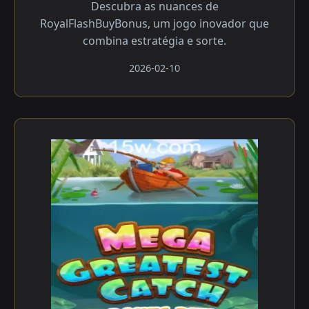
Descubra as nuances de
RoyalFlashBuyBonus, um jogo inovador que
combina estratégia e sorte.
2026-02-10