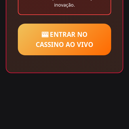
inovação.
🎰 ENTRAR NO
CASSINO AO VIVO