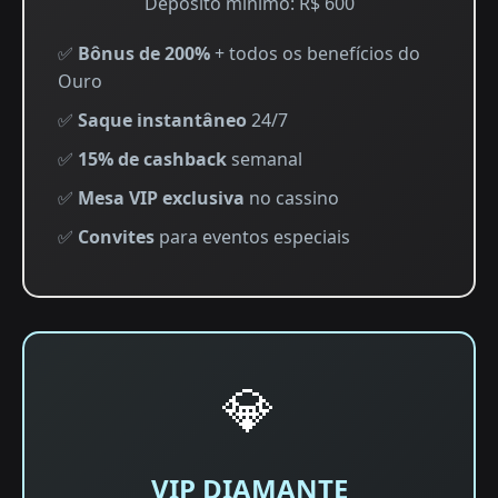
Depósito mínimo: R$ 600
✅
Bônus de 200%
+ todos os benefícios do
Ouro
✅
Saque instantâneo
24/7
✅
15% de cashback
semanal
✅
Mesa VIP exclusiva
no cassino
✅
Convites
para eventos especiais
💎
VIP DIAMANTE