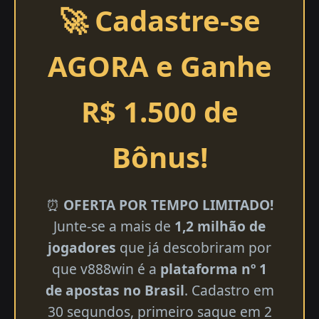
🚀 Cadastre-se
AGORA e Ganhe
R$ 1.500 de
Bônus!
⏰
OFERTA POR TEMPO LIMITADO!
Junte-se a mais de
1,2 milhão de
jogadores
que já descobriram por
que v888win é a
plataforma nº 1
de apostas no Brasil
. Cadastro em
30 segundos, primeiro saque em 2