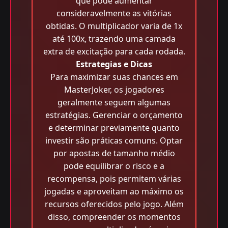
que pode aumentar
consideravelmente as vitórias
obtidas. O multiplicador varia de 1x
até 100x, trazendo uma camada
extra de excitação para cada rodada.
Estrategias e Dicas
Para maximizar suas chances em
MasterJoker, os jogadores
geralmente seguem algumas
estratégias. Gerenciar o orçamento
e determinar previamente quanto
investir são práticas comuns. Optar
por apostas de tamanho médio
pode equilibrar o risco e a
recompensa, pois permitem várias
jogadas e aproveitam ao máximo os
recursos oferecidos pelo jogo. Além
disso, compreender os momentos