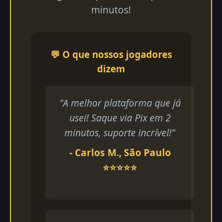
minutos!
💬 O que nossos jogadores
dizem
"A melhor plataforma que já
usei! Saque via Pix em 2
minutos, suporte incrível!"
- Carlos M., São Paulo
⭐⭐⭐⭐⭐