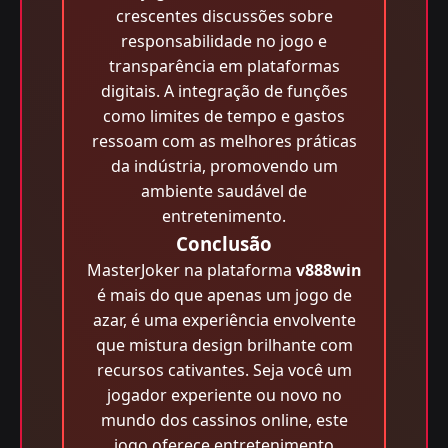
crescentes discussões sobre
responsabilidade no jogo e
transparência em plataformas
digitais. A integração de funções
como limites de tempo e gastos
ressoam com as melhores práticas
da indústria, promovendo um
ambiente saudável de
entretenimento.
Conclusão
MasterJoker na plataforma
v888win
é mais do que apenas um jogo de
azar, é uma experiência envolvente
que mistura design brilhante com
recursos cativantes. Seja você um
jogador experiente ou novo no
mundo dos cassinos online, este
jogo oferece entretenimento