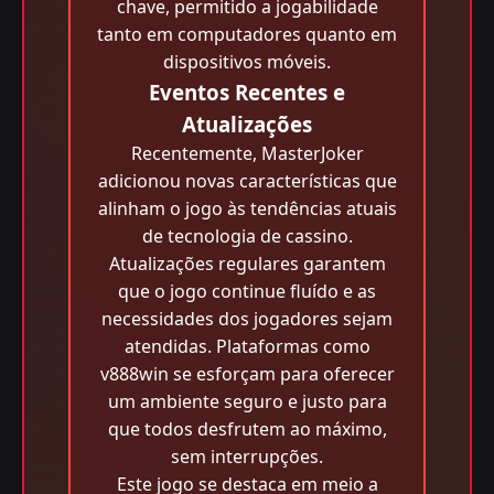
chave, permitido a jogabilidade
tanto em computadores quanto em
dispositivos móveis.
Eventos Recentes e
Atualizações
Recentemente, MasterJoker
adicionou novas características que
alinham o jogo às tendências atuais
de tecnologia de cassino.
Atualizações regulares garantem
que o jogo continue fluído e as
necessidades dos jogadores sejam
atendidas. Plataformas como
v888win se esforçam para oferecer
um ambiente seguro e justo para
que todos desfrutem ao máximo,
sem interrupções.
Este jogo se destaca em meio a