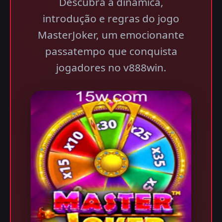
Descubra a dinâmica,
introdução e regras do jogo
MasterJoker, um emocionante
passatempo que conquista
jogadores no v888win.