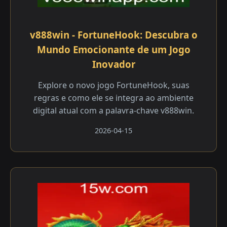
v888win - FortuneHook: Descubra o
Mundo Emocionante de um Jogo
Inovador
Explore o novo jogo FortuneHook, suas
regras e como ele se integra ao ambiente
digital atual com a palavra-chave v888win.
2026-04-15