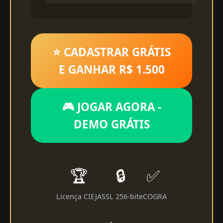
⭐ CADASTRAR GRÁTIS
E GANHAR R$ 1.500
🎮 JOGAR AGORA -
DEMO GRÁTIS
🏆
🔒
✅
Licença CIEJA
SSL 256-bit
eCOGRA