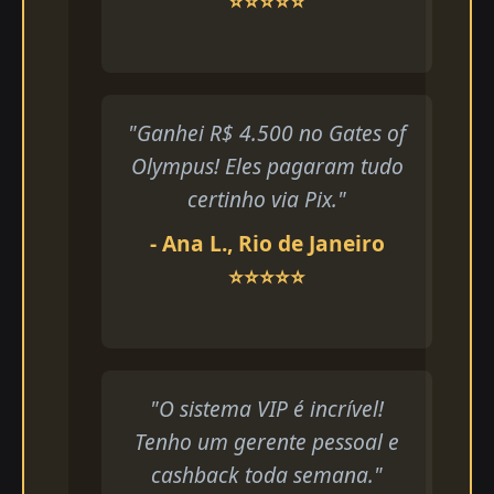
⭐⭐⭐⭐⭐
"Ganhei R$ 4.500 no Gates of
Olympus! Eles pagaram tudo
certinho via Pix."
- Ana L., Rio de Janeiro
⭐⭐⭐⭐⭐
"O sistema VIP é incrível!
Tenho um gerente pessoal e
cashback toda semana."