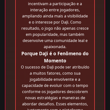
incentivam a participação e a
interação entre jogadores,
ampliando ainda mais a visibilidade
e o interesse por DaJi. Como
resultado, o jogo não apenas cresce
em popularidade, mas também
desenvolve uma comunidade leal e
apaixonada.
Porque DaJi é o Fenômeno do
Momento
O sucesso de DaJi pode ser atribuído
a muitos fatores, como sua
jogabilidade envolvente e a
capacidade de evoluir com o tempo
conforme os jogadores descobrem
novas estratégias e maneiras de
abordar desafios. Esses elementos,