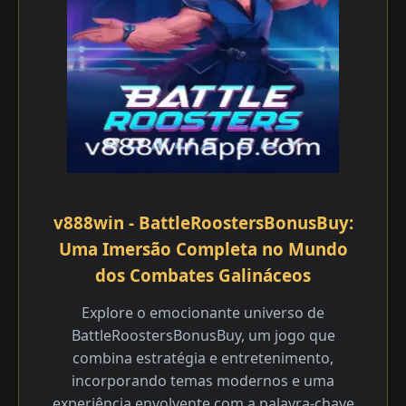
v888win - BattleRoostersBonusBuy:
Uma Imersão Completa no Mundo
dos Combates Galináceos
Explore o emocionante universo de
BattleRoostersBonusBuy, um jogo que
combina estratégia e entretenimento,
incorporando temas modernos e uma
experiência envolvente com a palavra-chave