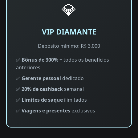
💎
VIP DIAMANTE
Depósito mínimo: R$ 3.000
✅
Bônus de 300%
+ todos os benefícios
anteriores
✅
Gerente pessoal
dedicado
✅
20% de cashback
semanal
✅
Limites de saque
ilimitados
✅
Viagens e presentes
exclusivos