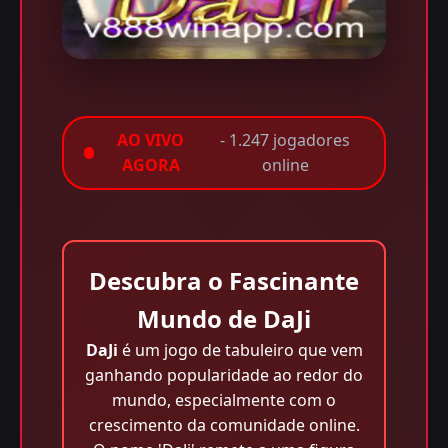
AO VIVO
- 1.247 jogadores
AGORA
online
Descubra o Fascinante
Mundo de DaJi
DaJi
é um jogo de tabuleiro que vem
ganhando popularidade ao redor do
mundo, especialmente com o
crescimento da comunidade online.