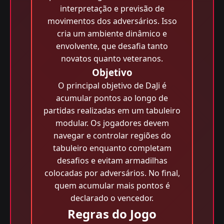
interpretação e previsão de
movimentos dos adversários. Isso
cria um ambiente dinâmico e
envolvente, que desafia tanto
novatos quanto veteranos.
Objetivo
O principal objetivo de DaJi é
acumular pontos ao longo de
partidas realizadas em um tabuleiro
modular. Os jogadores devem
navegar e controlar regiões do
tabuleiro enquanto completam
desafios e evitam armadilhas
colocadas por adversários. No final,
quem acumular mais pontos é
declarado o vencedor.
Regras do Jogo