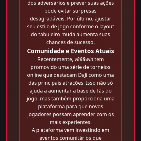
dos adversários e prever suas ações
pode evitar surpresas
desagradáveis. Por último, ajustar
seu estilo de jogo conforme o layout
do tabuleiro muda aumenta suas
chances de sucesso.
Comunidade e Eventos Atuais
Recentemente,
v888win
tem
promovido uma série de torneios
online que destacam DaJi como uma
das principais atrações. Isso não só
ajuda a aumentar a base de fãs do
jogo, mas também proporciona uma
plataforma para que novos
jogadores possam aprender com os
mais experientes.
A plataforma vem investindo em
eventos comunitários que