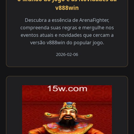
v888win
Descubra a essência de ArenaFighter,
compreenda suas regras e mergulhe nos
eventos atuais e novidades que cercam a
versão v888win do popular jogo.
2026-02-06