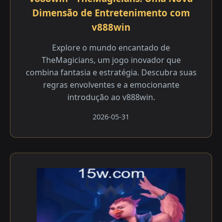
Dimensão de Entretenimento com
v888win
Explore o mundo encantado de
TheMagicians, um jogo inovador que
combina fantasia e estratégia. Descubra suas
regras envolventes e a emocionante
introdução ao v888win.
2026-05-31