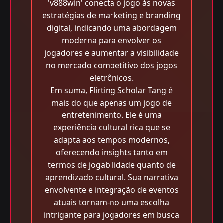
'v888win' conecta o jogo às novas
estratégias de marketing e branding
digital, indicando uma abordagem
moderna para envolver os
jogadores e aumentar a visibilidade
no mercado competitivo dos jogos
eletrônicos.
Em suma, Flirting Scholar Tang é
mais do que apenas um jogo de
entretenimento. Ele é uma
experiência cultural rica que se
adapta aos tempos modernos,
oferecendo insights tanto em
termos de jogabilidade quanto de
aprendizado cultural. Sua narrativa
envolvente e integração de eventos
atuais tornam-no uma escolha
intrigante para jogadores em busca