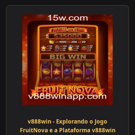
v888win - Explorando o Jogo
FruitNova e a Plataforma v888win