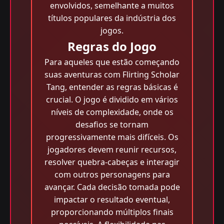
envolvidos, semelhante a muitos
títulos populares da indústria dos
jogos.
Regras do Jogo
Para aqueles que estão começando
suas aventuras com Flirting Scholar
Tang, entender as regras básicas é
crucial. O jogo é dividido em vários
níveis de complexidade, onde os
desafios se tornam
progressivamente mais difíceis. Os
jogadores devem reunir recursos,
resolver quebra-cabeças e interagir
com outros personagens para
avançar. Cada decisão tomada pode
impactar o resultado eventual,
proporcionando múltiplos finais