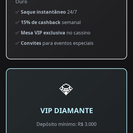
Ouro
✅
Saque instantâneo
24/7
✅
15% de cashback
semanal
✅
Mesa VIP exclusiva
no cassino
✅
Convites
para eventos especiais
💎
VIP DIAMANTE
Depósito mínimo: R$ 3.000