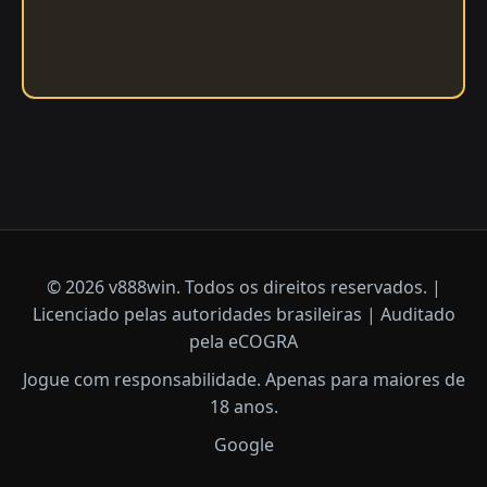
© 2026 v888win. Todos os direitos reservados. |
Licenciado pelas autoridades brasileiras | Auditado
pela eCOGRA
Jogue com responsabilidade. Apenas para maiores de
18 anos.
Google