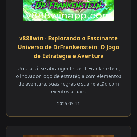
v888win - Explorando o Fascinante
Universo de DrFrankenstein: O Jogo
de Estratégia e Aventura
Uma análise abrangente de DrFrankenstein,
o inovador jogo de estratégia com elementos
de aventura, suas regras e sua relação com
eventos atuais.
2026-05-11