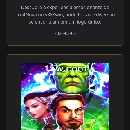
Descubra a experiência emocionante de
FruitNova no v888win, onde frutas e diversão
se encontram em um jogo único.
2026-03-06