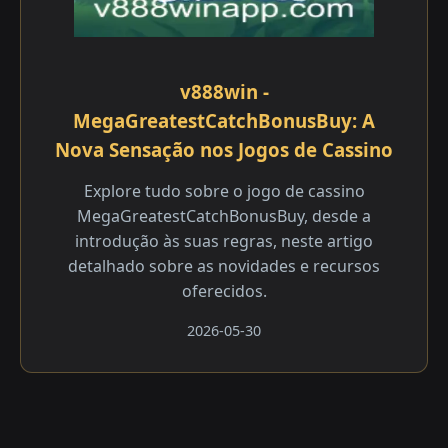
v888win -
MegaGreatestCatchBonusBuy: A
Nova Sensação nos Jogos de Cassino
Explore tudo sobre o jogo de cassino
MegaGreatestCatchBonusBuy, desde a
introdução às suas regras, neste artigo
detalhado sobre as novidades e recursos
oferecidos.
2026-05-30