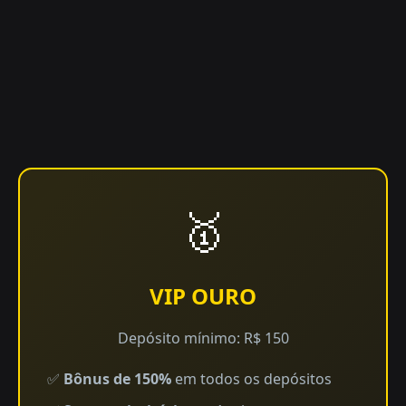
🥇
VIP OURO
Depósito mínimo: R$ 150
✅
Bônus de 150%
em todos os depósitos