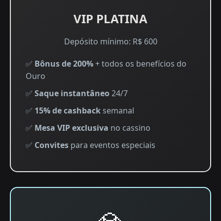
VIP PLATINA
Depósito mínimo: R$ 600
✅
Bônus de 200%
+ todos os benefícios do
Ouro
✅
Saque instantâneo
24/7
✅
15% de cashback
semanal
✅
Mesa VIP exclusiva
no cassino
✅
Convites
para eventos especiais