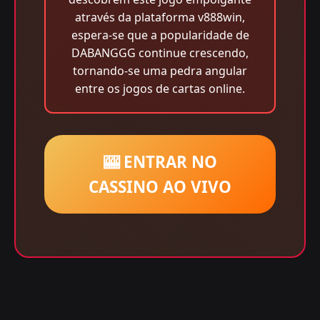
através da plataforma v888win,
espera-se que a popularidade de
DABANGGG continue crescendo,
tornando-se uma pedra angular
entre os jogos de cartas online.
🎰 ENTRAR NO
CASSINO AO VIVO