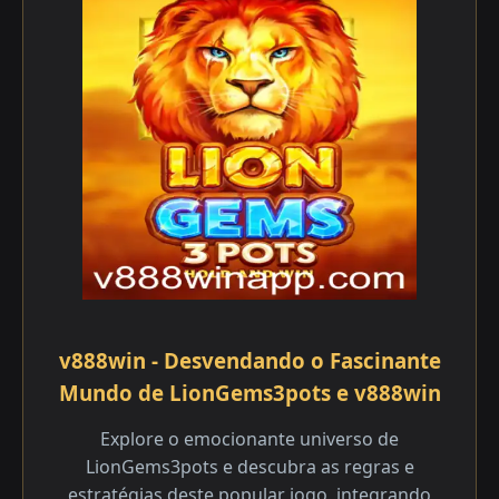
v888win - Desvendando o Fascinante
Mundo de LionGems3pots e v888win
Explore o emocionante universo de
LionGems3pots e descubra as regras e
estratégias deste popular jogo, integrando