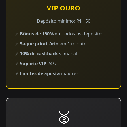
VIP OURO
Depósito mínimo: R$ 150
✅
Bônus de 150%
em todos os depósitos
✅
Saque prioritário
em 1 minuto
✅
10% de cashback
semanal
✅
Suporte VIP
24/7
✅
Limites de aposta
maiores
🥈