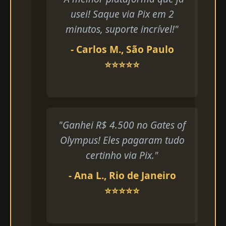
usei! Saque via Pix em 2
minutos, suporte incrível!"
- Carlos M., São Paulo
⭐⭐⭐⭐⭐
"Ganhei R$ 4.500 no Gates of
Olympus! Eles pagaram tudo
certinho via Pix."
- Ana L., Rio de Janeiro
⭐⭐⭐⭐⭐