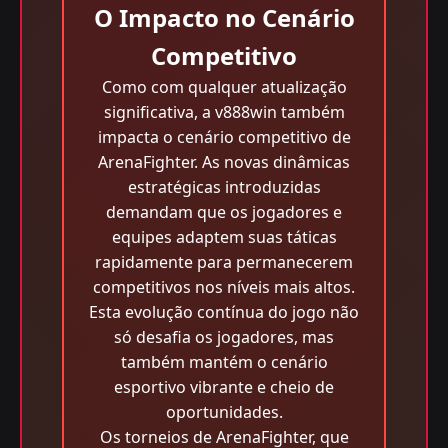
O Impacto no Cenário
Competitivo
Como com qualquer atualização
significativa, a v888win também
impacta o cenário competitivo de
ArenaFighter. As novas dinâmicas
estratégicas introduzidas
demandam que os jogadores e
equipes adaptem suas táticas
rapidamente para permanecerem
competitivos nos níveis mais altos.
Esta evolução contínua do jogo não
só desafia os jogadores, mas
também mantém o cenário
esportivo vibrante e cheio de
oportunidades.
Os torneios de ArenaFighter, que