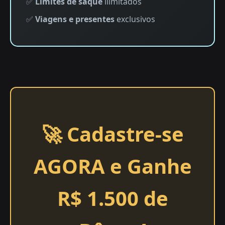
✅
Limites de saque
ilimitados
✅
Viagens e presentes
exclusivos
🚀 Cadastre-se
AGORA e Ganhe
R$ 1.500 de