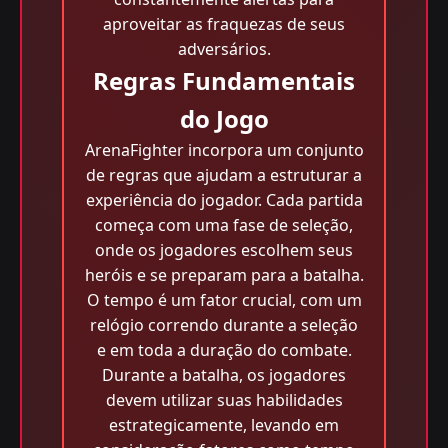
aproveitar as fraquezas de seus
adversários.
Regras Fundamentais
do Jogo
ArenaFighter incorpora um conjunto
de regras que ajudam a estruturar a
experiência do jogador. Cada partida
começa com uma fase de seleção,
onde os jogadores escolhem seus
heróis e se preparam para a batalha.
O tempo é um fator crucial, com um
relógio correndo durante a seleção
e em toda a duração do combate.
Durante a batalha, os jogadores
devem utilizar suas habilidades
estrategicamente, levando em