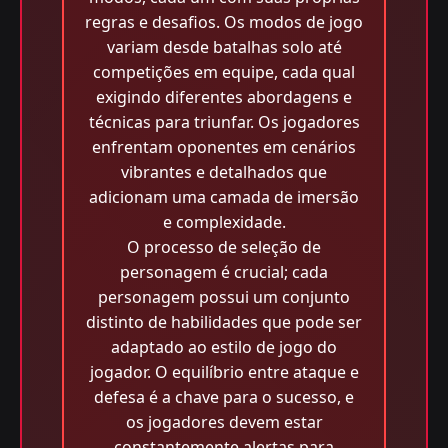
regras e desafios. Os modos de jogo
variam desde batalhas solo até
competições em equipe, cada qual
exigindo diferentes abordagens e
técnicas para triunfar. Os jogadores
enfrentam oponentes em cenários
vibrantes e detalhados que
adicionam uma camada de imersão
e complexidade.
O processo de seleção de
personagem é crucial; cada
personagem possui um conjunto
distinto de habilidades que pode ser
adaptado ao estilo de jogo do
jogador. O equilíbrio entre ataque e
defesa é a chave para o sucesso, e
os jogadores devem estar
constantemente alertas para