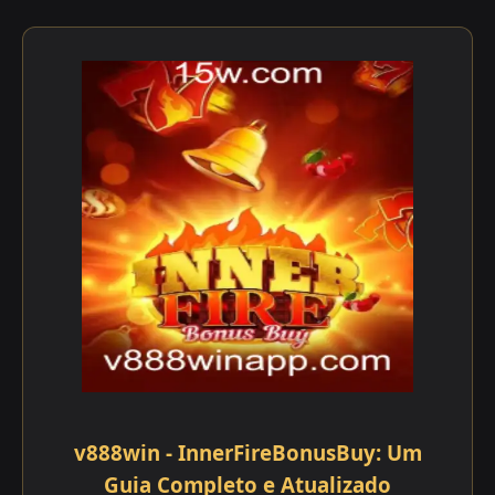
v888win - InnerFireBonusBuy: Um
Guia Completo e Atualizado