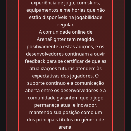
experiência de jogo, com skins,
equipamentos e melhorias que não
estão disponíveis na jogabilidade
regular.
A comunidade online de
ArenaFighter tem reagido
positivamente a estas adições, e os
desenvolvedores continuam a ouvir
feedback para se certificar de que as
atualizações futuras atendem às
expectativas dos jogadores. O
suporte contínuo e a comunicação
aberta entre os desenvolvedores e a
comunidade garantem que o jogo
permaneça atual e inovador,
mantendo sua posição como um
dos principais títulos no gênero de
arena.