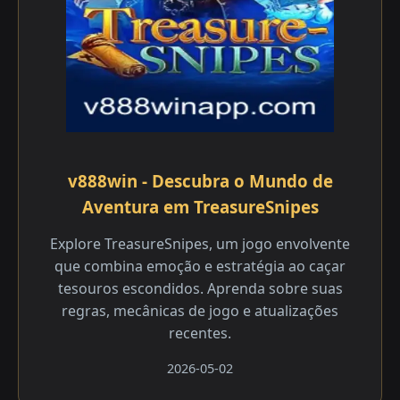
v888win - Descubra o Mundo de
Aventura em TreasureSnipes
Explore TreasureSnipes, um jogo envolvente
que combina emoção e estratégia ao caçar
tesouros escondidos. Aprenda sobre suas
regras, mecânicas de jogo e atualizações
recentes.
2026-05-02