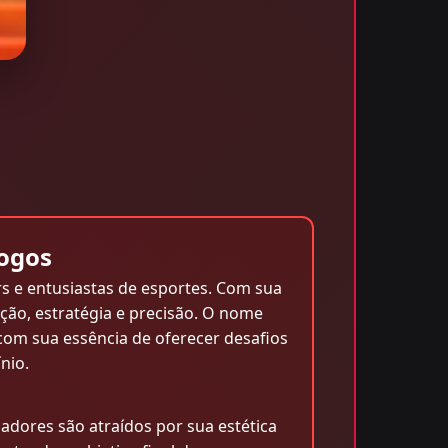
ogos
s e entusiastas de esportes. Com sua
ão, estratégia e precisão. O nome
om sua essência de oferecer desafios
nio.
gadores são atraídos por sua estética