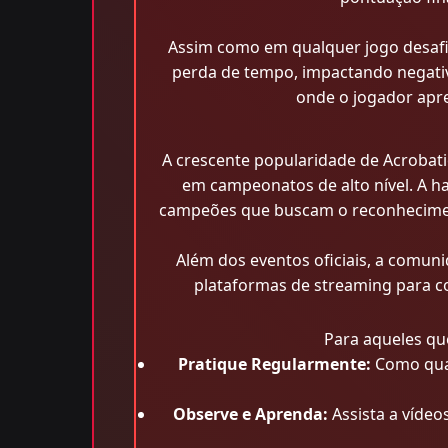
Assim como em qualquer jogo desafia
perda de tempo, impactando negativa
onde o jogador apre
A crescente popularidade de Acrobat
em campeonatos de alto nível. A h
campeões que buscam o reconheciment
Além dos eventos oficiais, a comun
plataformas de streaming para co
Para aqueles que
Pratique Regularmente:
Como qual
Observe e Aprenda:
Assista a vídeo