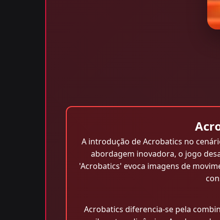
Acr
A introdução de Acrobatics no cenár
abordagem inovadora, o jogo desa
'Acrobatics' evoca imagens de movim
con
Acrobatics diferencia-se pela combin