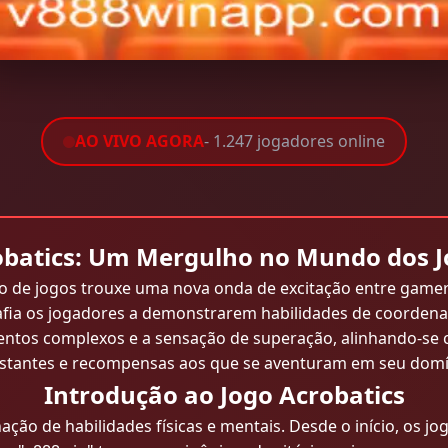
AO VIVO AGORA
- 1.247 jogadores online
obatics: Um Mergulho no Mundo dos J
io de jogos trouxe uma nova onda de excitação entre gamer
fia os jogadores a demonstrarem habilidades de coordenaç
entos complexos e a sensação de superação, alinhando-se c
stantes e recompensas aos que se aventuram em seu domí
Introdução ao Jogo Acrobatics
ação de habilidades físicas e mentais. Desde o início, os jo