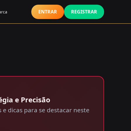
ENTRAR
REGISTRAR
arca
gia e Precisão
 e dicas para se destacar neste