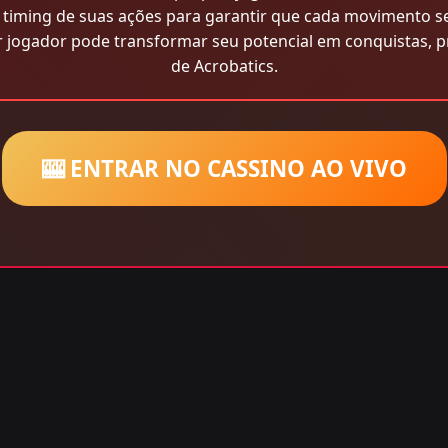
timing de suas ações para garantir que cada movimento s
r jogador pode transformar seu potencial em conquistas, 
de Acrobatics.
🎰 ENTRAR NO CASSINO AO VIVO